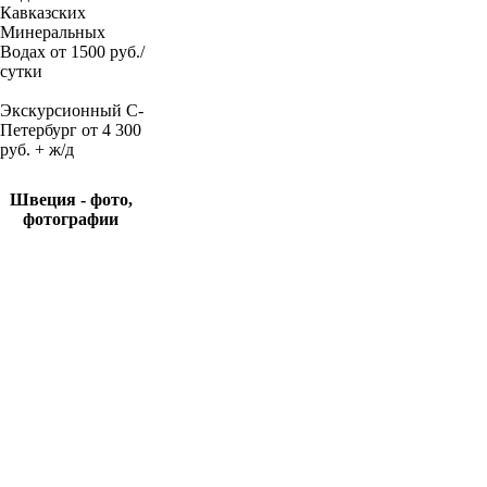
Кавказских
Минеральных
Водах от 1500 руб./
сутки
Экскурсионный С-
Петербург от 4 300
руб. + ж/д
Швеция - фото,
фотографии