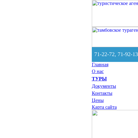
71-22-72, 71-92-13
Главная
О нас
ТУРЫ
Документы
Контакты
Цены
Карта сайта