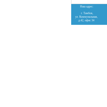
Наш адрес:
г. Тамбов,
ул. Коммунальная,
д.42, офис 34