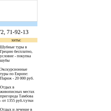
2, 71-92-13
хиты
:
Шубные туры в
Грецию бесплатно,
условие - покупка
шубы
Экскурсионные
туры по Европе:
Париж - 20 000 руб.
Отдых в
живописных местах
пригорода Тамбова
- от 1355 руб./сутки
Отдых и лечение в