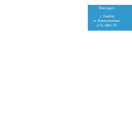
Наш адрес:
г. Тамбов,
ул. Коммунальная,
д.42, офис 34