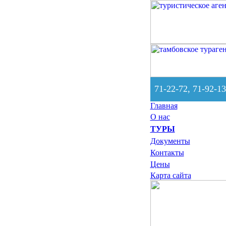
71-22-72, 71-92-13
Главная
О нас
ТУРЫ
Документы
Контакты
Цены
Карта сайта