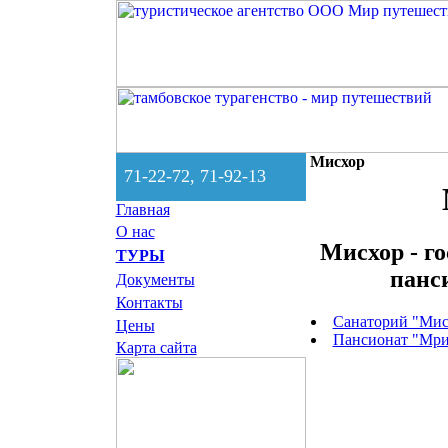
Мисхор
71-22-72, 71-92-13
Главная
О нас
Мисхор - г
ТУРЫ
панс
Документы
Контакты
Санаторий "Мис
Цены
Пансионат "Мри
Карта сайта