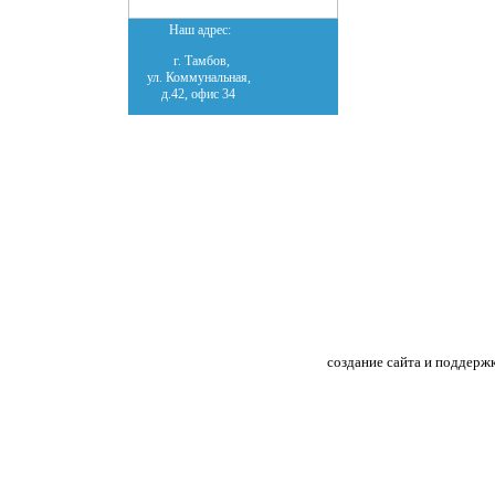
Наш адрес:
г. Тамбов,
ул. Коммунальная,
д.42, офис 34
создание сайта и поддерж