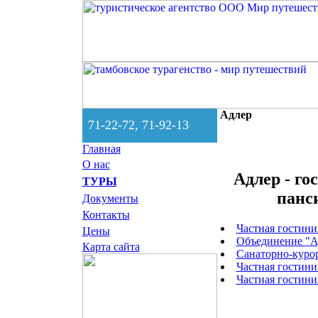
Адлер
71-22-72, 71-92-13
Главная
О нас
Адлер - го
ТУРЫ
панс
Документы
Контакты
Частная гостини
Цены
Объединение "А
Карта сайта
Санаторно-куро
Частная гостин
Частная гостини