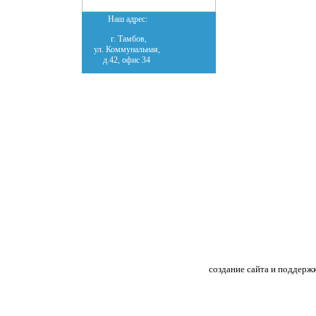
Наш адрес:
г. Тамбов,
ул. Коммунальная,
д.42, офис 34
создание сайта и поддерж